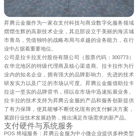
昇腾云金服作为一家在支付科技与商业数字化服务领域
熠熠生辉的高新技术企业，其总部设立于美丽的海滨城
市青岛，凭借独特的战略布局与卓越的业务能力，在行
业中占据着重要地位。​
公司是拉卡拉支付股份有限公司（股票代码：300773）
在华北地区的特级代理商及核心渠道商。拉卡拉作为行
业内的知名企业，拥有强大的品牌影响力、先进的技术
研发实力以及广泛的市场认可度。昇腾云金服借助拉卡
拉这一坚实的品牌背书，得以在市场中迅速拓展业务。
拉卡拉的技术支持为昇腾云金服的产品和服务创新提供
了有力保障，使其能够不断优化现有的支付解决方案，
紧跟行业技术发展趋势，推出满足市场需求的新产品。​
支付硬件与系统服务​
POS 终端服务：昇腾云金服为中小微企业提供多种类型