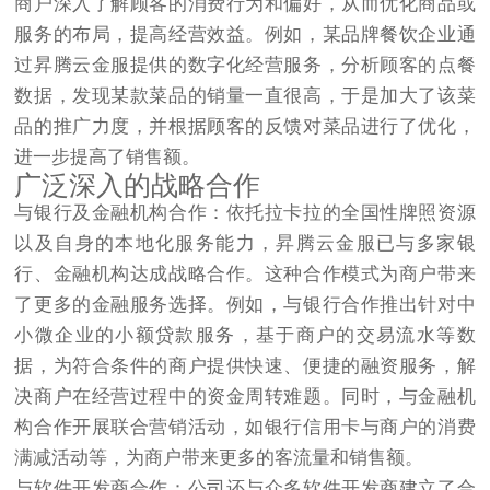
商户深入了解顾客的消费行为和偏好，从而优化商品或
服务的布局，提高经营效益。例如，某品牌餐饮企业通
过昇腾云金服提供的数字化经营服务，分析顾客的点餐
数据，发现某款菜品的销量一直很高，于是加大了该菜
品的推广力度，并根据顾客的反馈对菜品进行了优化，
进一步提高了销售额。​
广泛深入的战略合作​
与银行及金融机构合作：依托拉卡拉的全国性牌照资源
以及自身的本地化服务能力，昇腾云金服已与多家银
行、金融机构达成战略合作。这种合作模式为商户带来
了更多的金融服务选择。例如，与银行合作推出针对中
小微企业的小额贷款服务，基于商户的交易流水等数
据，为符合条件的商户提供快速、便捷的融资服务，解
决商户在经营过程中的资金周转难题。同时，与金融机
构合作开展联合营销活动，如银行信用卡与商户的消费
满减活动等，为商户带来更多的客流量和销售额。​
与软件开发商合作：公司还与众多软件开发商建立了合