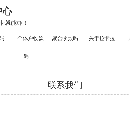
中心
行卡就能办！
码
个体户收款
聚合收款码
关于拉卡拉
码
联系我们